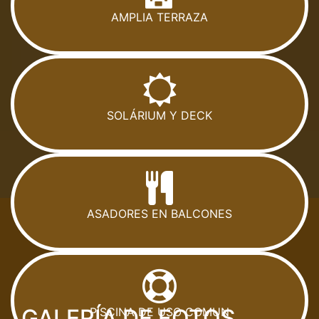
AMPLIA TERRAZA
SOLÁRIUM Y DECK
ASADORES EN BALCONES
GALERÍA DE FOTOS
PISCINA DE USO COMUN